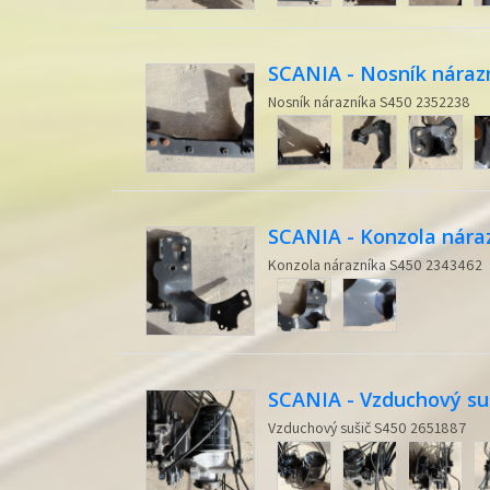
SCANIA - Nosník náraz
Nosník nárazníka S450 2352238
SCANIA - Konzola nára
Konzola nárazníka S450 2343462
SCANIA - Vzduchový su
Vzduchový sušič S450 2651887