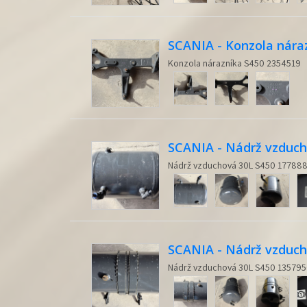
SCANIA - Konzola nára
Konzola nárazníka S450 2354519
SCANIA - Nádrž vzduch
Nádrž vzduchová 30L S450 17788
SCANIA - Nádrž vzduch
Nádrž vzduchová 30L S450 13579