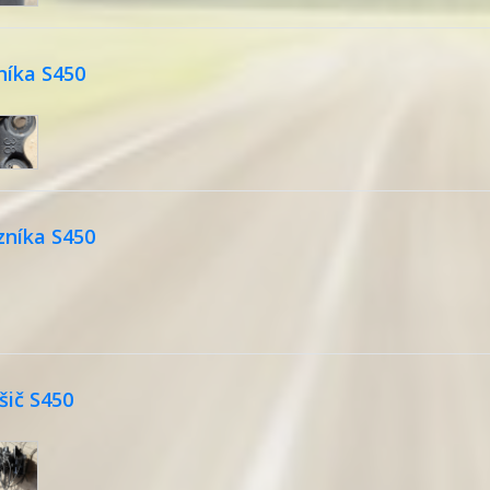
níka S450
zníka S450
šič S450