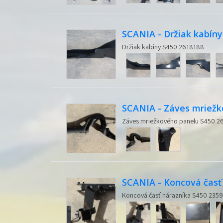
SCANIA - Držiak kabíny
Držiak kabíny S450 2618188
SCANIA - Záves mriežk
Záves mriežkového panelu S450 
SCANIA - Koncová časť
Koncová časť nárazníka S450 235