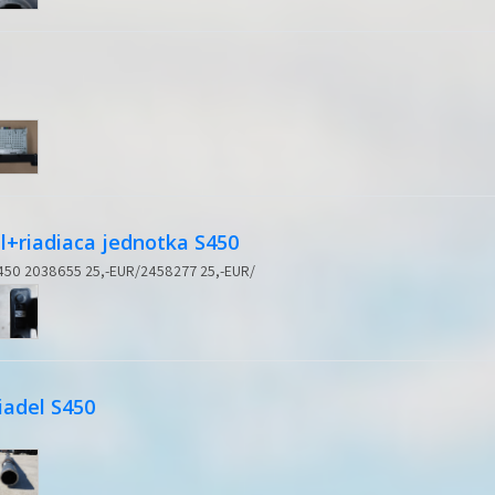
l+riadiaca jednotka S450
 S450 2038655 25,-EUR/2458277 25,-EUR/
iadel S450