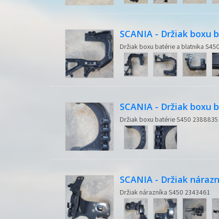
SCANIA - Držiak boxu b
Držiak boxu batérie a blatnika S4
SCANIA - Držiak boxu b
Držiak boxu batérie S450 2388835
SCANIA - Držiak nárazn
Držiak nárazníka S450 2343461