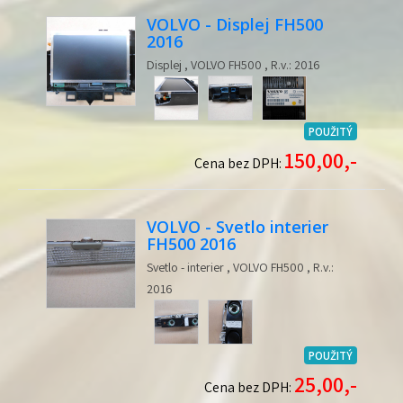
VOLVO - Displej FH500
2016
Displej , VOLVO FH500 , R.v.: 2016
POUŽITÝ
150,00,-
Cena bez DPH:
VOLVO - Svetlo interier
FH500 2016
Svetlo - interier , VOLVO FH500 , R.v.:
2016
POUŽITÝ
25,00,-
Cena bez DPH: