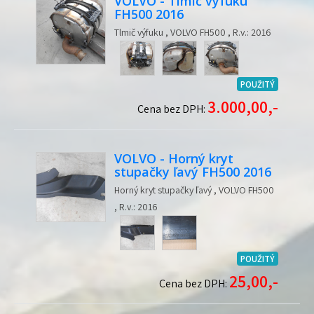
VOLVO - Tlmič výfuku
FH500 2016
Tlmič výfuku , VOLVO FH500 , R.v.: 2016
POUŽITÝ
3.000,00,-
Cena bez DPH:
VOLVO - Horný kryt
stupačky ľavý FH500 2016
Horný kryt stupačky ľavý , VOLVO FH500
, R.v.: 2016
POUŽITÝ
25,00,-
Cena bez DPH: