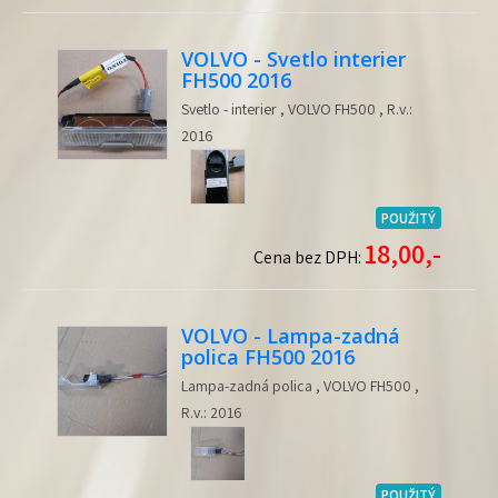
VOLVO - Svetlo interier
FH500 2016
Svetlo - interier , VOLVO FH500 , R.v.:
2016
POUŽITÝ
18,00,-
Cena bez DPH:
VOLVO - Lampa-zadná
polica FH500 2016
Lampa-zadná polica , VOLVO FH500 ,
R.v.: 2016
POUŽITÝ