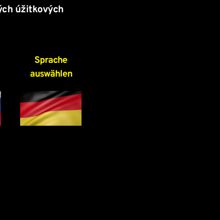
ých úžitkových 
Sprache
auswählen