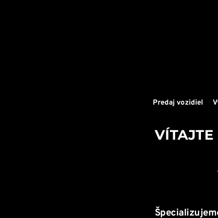
Predaj vozidiel
V
VÍTAJT
Špecializujeme