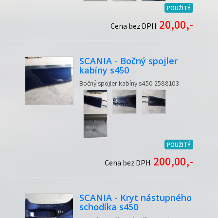
POUŽITÝ
20,00,-
Cena bez DPH:
SCANIA - Bočný spojler
kabíny s450
Bočný spojler kabíny s450 2588103
POUŽITÝ
200,00,-
Cena bez DPH:
SCANIA - Kryt nástupného
schodíka s450