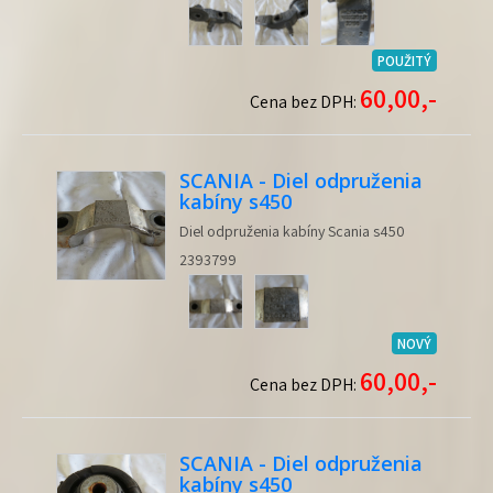
POUŽITÝ
60,00,-
Cena bez DPH:
SCANIA - Diel odpruženia
kabíny s450
Diel odpruženia kabíny Scania s450
2393799
NOVÝ
60,00,-
Cena bez DPH:
SCANIA - Diel odpruženia
kabíny s450