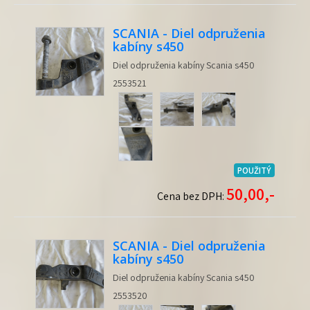
SCANIA - Diel odpruženia
kabíny s450
Diel odpruženia kabíny Scania s450
2553521
POUŽITÝ
50,00,-
Cena bez DPH:
SCANIA - Diel odpruženia
kabíny s450
Diel odpruženia kabíny Scania s450
2553520