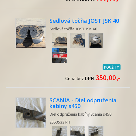
Sedlová točňa JOST JSK 40
Sedlová točňa JOST JSK 40
POUŽITÝ
350,00,-
Cena bez DPH:
SCANIA - Diel odpruženia
kabíny s450
Diel odpruženia kabíny Scania s450
2553533 RH