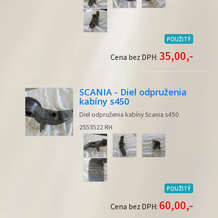
POUŽITÝ
35,00,-
Cena bez DPH:
SCANIA - Diel odpruženia
kabíny s450
Diel odpruženia kabíny Scania s450
2553522 RH
POUŽITÝ
60,00,-
Cena bez DPH: