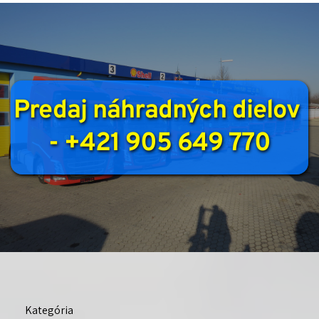
Predaj náhradných dielov 
- +421 905 649 770
Kategória