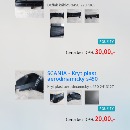
Držiak káblov s450 2297865
POUŽITÝ
30,00,-
Cena bez DPH:
SCANIA - Kryt plast
aerodinamický s450
Kryt plast aerodinamický s 450 2413127
POUŽITÝ
20,00,-
Cena bez DPH: