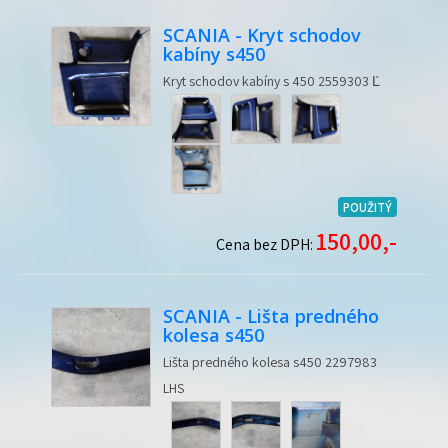
SCANIA - Kryt schodov
kabíny s450
Kryt schodov kabíny s 450 2559303 Ľ
POUŽITÝ
150,00,-
Cena bez DPH:
SCANIA - Lišta predného
kolesa s450
Lišta predného kolesa s450 2297983
LHS