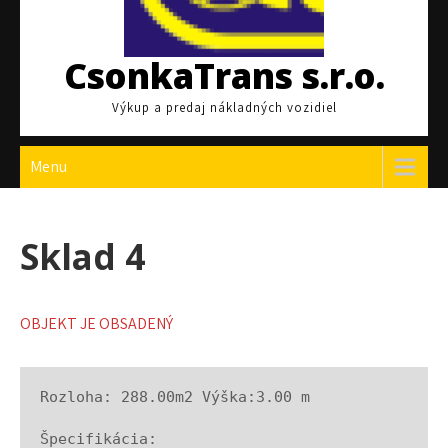
CsonkaTrans s.r.o.
Výkup a predaj nákladných vozidiel
Menu
Sklad 4
OBJEKT JE OBSADENÝ
Rozloha
: 288.00m2 
Výška
:3.00 m
Špecifikácia
: