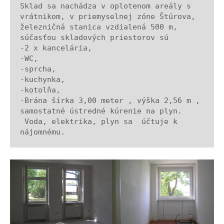
Sklad sa nachádza v oplotenom areály s 
vrátnikom, v priemyselnej zóne Štúrova, 
železničná stanica vzdialená 500 m, 
súčasťou skladových priestorov sú 
-2 x kancelária, 
-WC,
-sprcha,
-kuchynka,
-kotolňa, 
-Brána šírka 3,00 meter , výška 2,56 m ,
samostatné ústredné kúrenie na plyn.
 Voda, elektrika, plyn sa  účtuje k 
nájomnému.