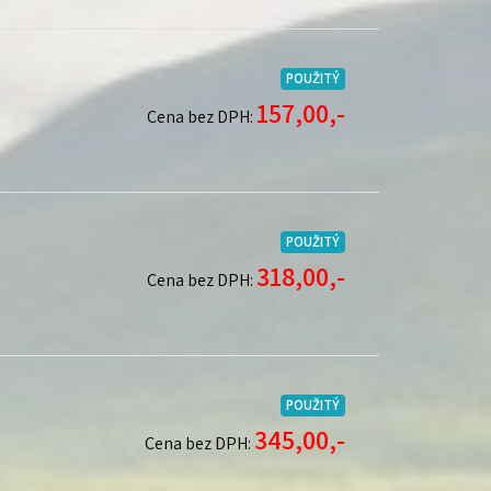
POUŽITÝ
157,00,-
Cena bez DPH:
POUŽITÝ
318,00,-
Cena bez DPH:
POUŽITÝ
345,00,-
Cena bez DPH: