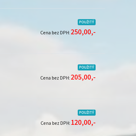
POUŽITÝ
250,00,-
Cena bez DPH:
POUŽITÝ
205,00,-
Cena bez DPH:
POUŽITÝ
120,00,-
Cena bez DPH: