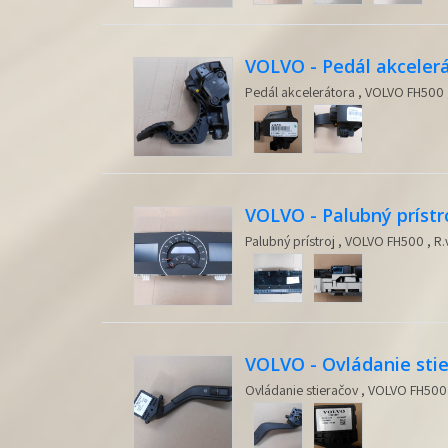
VOLVO - Pedál akceler
Pedál akcelerátora , VOLVO FH500 ,
VOLVO - Palubný prístr
Palubný prístroj , VOLVO FH500 , R.
VOLVO - Ovládanie sti
Ovládanie stieračov , VOLVO FH500 