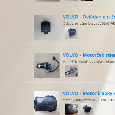
VOLVO - Ovládanie ruč
Ovládanie ručnej brzdy , VOLVO FH5
VOLVO - Motorček stie
Motorček stieračov , VOLVO FH500 
VOLVO - Motor klapky 
Motor klapky vetrania , VOLVO FH50