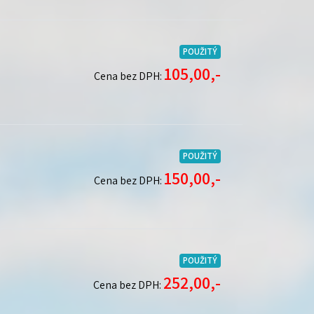
POUŽITÝ
105,00,-
Cena bez DPH:
POUŽITÝ
150,00,-
Cena bez DPH:
POUŽITÝ
252,00,-
Cena bez DPH: