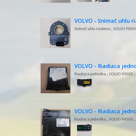
VOLVO - Snímač uhlu r
Snímač uhlu riadenia , VOLVO FH500 
VOLVO - Riadiaca jedn
Riadiaca jednotka , VOLVO FH500 , R
VOLVO - Riadiaca jedn
Riadiaca jednotka , VOLVO FH500 , 