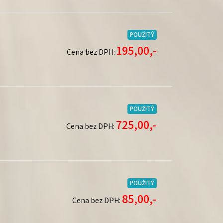
POUŽITÝ
195,00,-
Cena bez DPH:
POUŽITÝ
725,00,-
Cena bez DPH:
POUŽITÝ
85,00,-
Cena bez DPH: