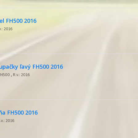
el FH500 2016
v.: 2016
tupačky ľavý FH500 2016
H500 , R.v.: 2016
iňa FH500 2016
.v.: 2016