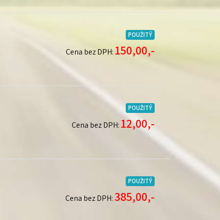
POUŽITÝ
150,00,-
Cena bez DPH:
POUŽITÝ
12,00,-
Cena bez DPH:
POUŽITÝ
385,00,-
Cena bez DPH: