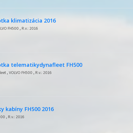
tka klimatizácia 2016
OLVO FH500 , R.v.: 2016
otka telematikydynafleet FH500
eet , VOLVO FH500 , R.v.: 2016
ky kabíny FH500 2016
00 , R.v.: 2016