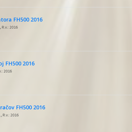
átora FH500 2016
 R.v.: 2016
oj FH500 2016
v.: 2016
eračov FH500 2016
, R.v.: 2016