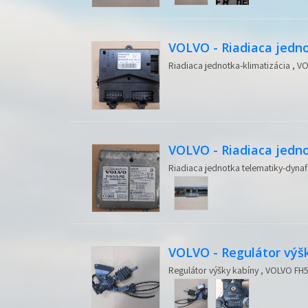
VOLVO - Riadiaca jedno
Riadiaca jednotka-klimatizácia , V
VOLVO - Riadiaca jedn
Riadiaca jednotka telematiky-dynafl
VOLVO - Regulátor výš
Regulátor výšky kabíny , VOLVO FH5