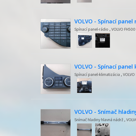
VOLVO - Spínací panel 
Spínací panel-rádio , VOLVO FH500 ,
VOLVO - Spínací panel 
Spínací panel-klimatizácia , VOLVO 
VOLVO - Snímač hladin
Snímač hladiny hlavná nádrž , VOLV