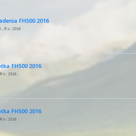
iadenia FH500 2016
, R.v.: 2016
otka FH500 2016
.v.: 2016 ..
otka FH500 2016
R.v.: 2016