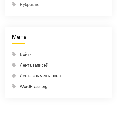
Рубрик нет
Мета
Войти
Лента записей
Лента комментариев
WordPress.org