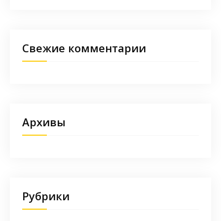
Свежие комментарии
Архивы
Рубрики