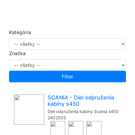
Kategória
Značka
Filter
SCANIA - Diel odpruženia
kabíny s450
Diel odpruženia kabíny Scania s450
2402503