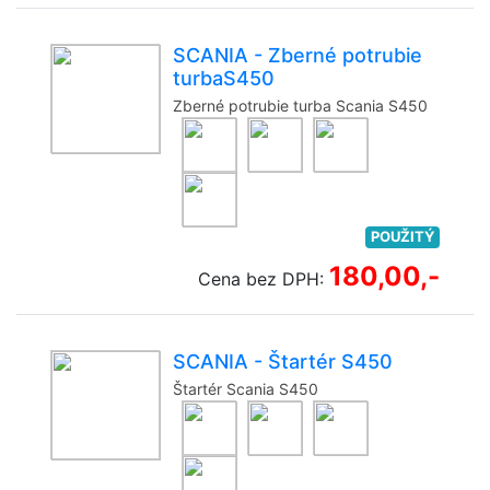
SCANIA - Zberné potrubie
turbaS450
Zberné potrubie turba Scania S450
POUŽITÝ
180,00,-
Cena bez DPH:
SCANIA - Štartér S450
Štartér Scania S450