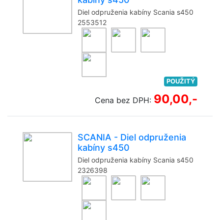
Diel odpruženia kabíny Scania s450
2553512
POUŽITÝ
90,00,-
Cena bez DPH:
SCANIA - Diel odpruženia
kabíny s450
Diel odpruženia kabíny Scania s450
2326398