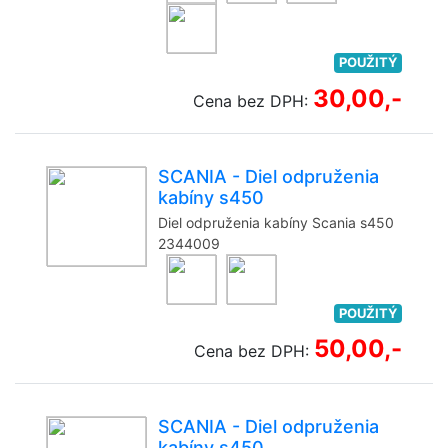
POUŽITÝ
30,00,-
Cena bez DPH:
SCANIA - Diel odpruženia
kabíny s450
Diel odpruženia kabíny Scania s450
2344009
POUŽITÝ
50,00,-
Cena bez DPH:
SCANIA - Diel odpruženia
kabíny s450