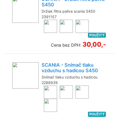
S450
Držiak filtra paliva scania S450
2391157
POUŽITÝ
30,00,-
Cena bez DPH:
SCANIA - Snímač tlaku
vzduchu s hadicou S450
Snímač tlaku vzduchu s hadicou
2288939
POUŽITÝ