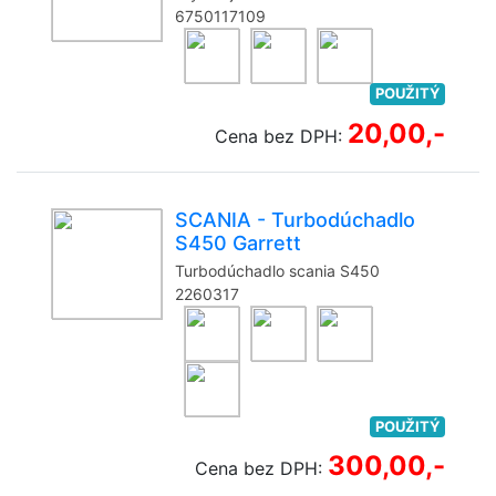
6750117109
POUŽITÝ
20,00,-
Cena bez DPH:
SCANIA - Turbodúchadlo
S450 Garrett
Turbodúchadlo scania S450
2260317
POUŽITÝ
300,00,-
Cena bez DPH: