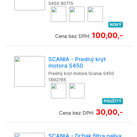
S450 90715
NOVÝ
100,00,-
Cena bez DPH:
SCANIA - Predný kryt
motora S450
Predný kryt motora Scania S450
1892785
POUŽITÝ
30,00,-
Cena bez DPH:
SCANIA - Držiak filtra paliva