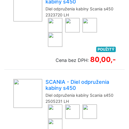
kabíny s450
Diel odpruženia kabíny Scania s450
2323720 LH
POUŽITÝ
80,00,-
Cena bez DPH:
SCANIA - Diel odpruženia
kabíny s450
Diel odpruženia kabíny Scania s450
2505231 LH