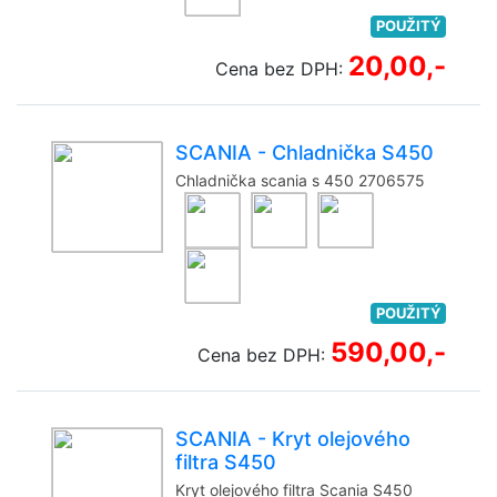
POUŽITÝ
20,00,-
Cena bez DPH:
SCANIA - Chladnička S450
Chladnička scania s 450 2706575
POUŽITÝ
590,00,-
Cena bez DPH:
SCANIA - Kryt olejového
filtra S450
Kryt olejového filtra Scania S450