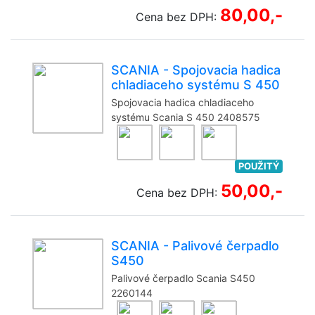
80,00,-
Cena bez DPH:
SCANIA - Spojovacia hadica
chladiaceho systému S 450
Spojovacia hadica chladiaceho
systému Scania S 450 2408575
POUŽITÝ
50,00,-
Cena bez DPH:
SCANIA - Palivové čerpadlo
S450
Palivové čerpadlo Scania S450
2260144