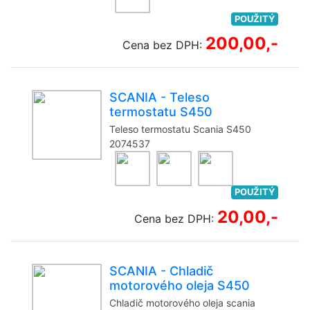
POUŽITÝ
200,00,-
Cena bez DPH:
SCANIA - Teleso
termostatu S450
Teleso termostatu Scania S450
2074537
POUŽITÝ
20,00,-
Cena bez DPH:
SCANIA - Chladič
motorového oleja S450
Chladič motorového oleja scania