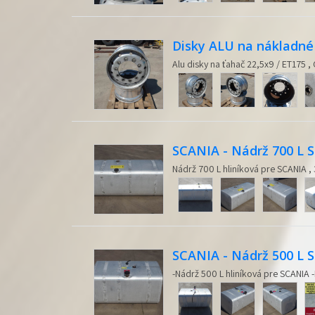
Disky ALU na nákladné 
Alu disky na ťahač 22,5x9 / ET175 ,
SCANIA - Nádrž 700 L 
Nádrž 700 L hliníková pre SCANIA ,
SCANIA - Nádrž 500 L 
-Nádrž 500 L hliníková pre SCANIA 