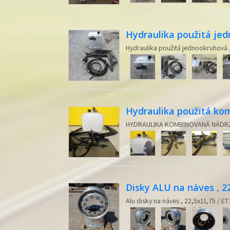
Hydraulika použitá je
Hydraulika použitá jednookruhová ,
Hydraulika použitá k
HYDRAULIKA KOMBINOVANÁ NÁDRŽ 
Disky ALU na náves , 2
Alu disky na náves , 22,5x11,75 / ET