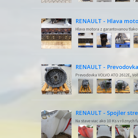
RENAULT - Hlava moto
Hlava motora z garantovanou tlak
RENAULT - Prevodovka
Prevodovka VOLVO ATO 2612E, Vol
RENAULT - Spojler st
Na stave viac ako 10 Ks v rôznych f