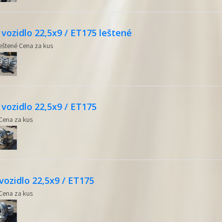
vozidlo 22,5x9 / ET175 leštené
leštené Cena za kus
vozidlo 22,5x9 / ET175
 Cena za kus
ozidlo 22,5x9 / ET175
 Cena za kus