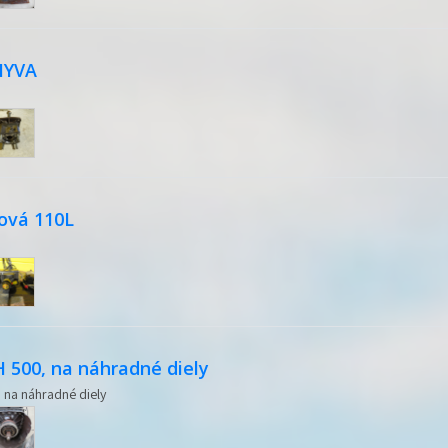
HYVA
ová 110L
 500, na náhradné diely
na náhradné diely