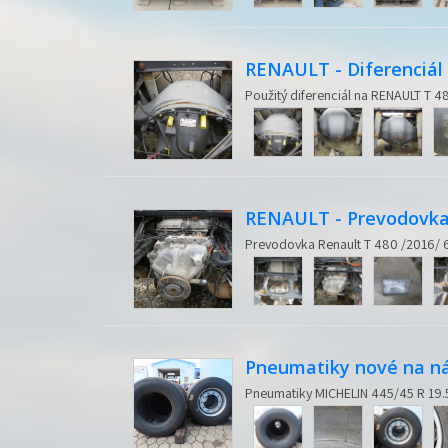
RENAULT - Diferenciál 
Použitý diferenciál na RENAULT T
RENAULT - Prevodovka 
Prevodovka Renault T 480 /2016
Pneumatiky nové na ná
Pneumatiky MICHELIN 445/45 R 19.