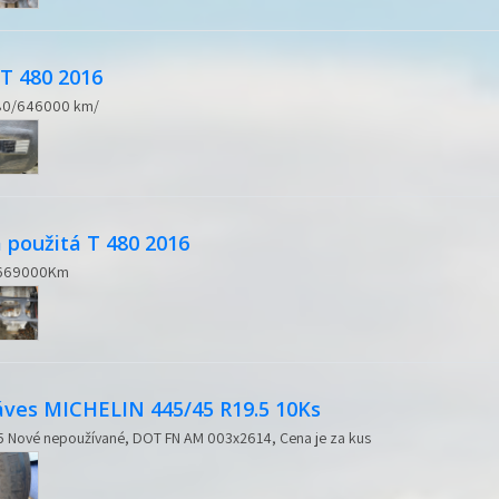
T 480 2016
 480/646000 km/
použitá T 480 2016
/ 669000Km
ves MICHELIN 445/45 R19.5 10Ks
5 Nové nepoužívané, DOT FN AM 003x2614, Cena je za kus